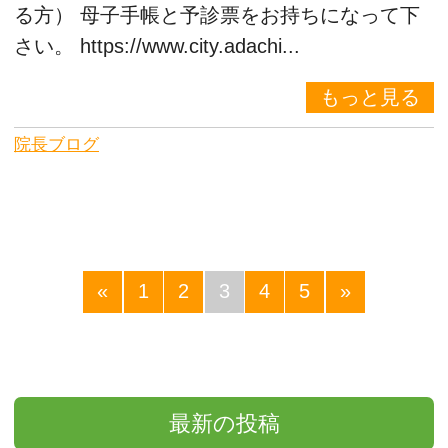
る方） 母子手帳と予診票をお持ちになって下
さい。 https://www.city.adachi...
もっと見る
院長ブログ
«
1
2
3
4
5
»
最新の投稿