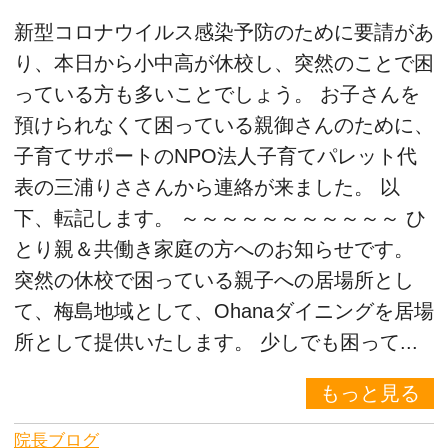
新型コロナウイルス感染予防のために要請があ
り、本日から小中高が休校し、突然のことで困
っている方も多いことでしょう。 お子さんを
預けられなくて困っている親御さんのために、
子育てサポートのNPO法人子育てパレット代
表の三浦りささんから連絡が来ました。 以
下、転記します。 ～～～～～～～～～～～ ひ
とり親＆共働き家庭の方へのお知らせです。
突然の休校で困っている親子への居場所とし
て、梅島地域として、Ohanaダイニングを居場
所として提供いたします。 少しでも困って...
もっと見る
院長ブログ