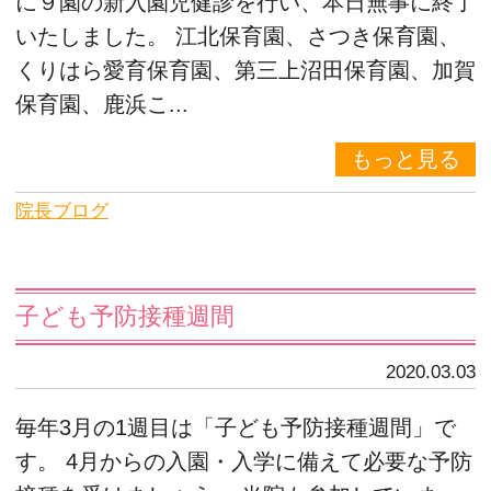
に９園の新入園児健診を行い、本日無事に終了
いたしました。 江北保育園、さつき保育園、
くりはら愛育保育園、第三上沼田保育園、加賀
保育園、鹿浜こ...
もっと見る
院長ブログ
子ども予防接種週間
2020.03.03
毎年3月の1週目は「子ども予防接種週間」で
す。 4月からの入園・入学に備えて必要な予防